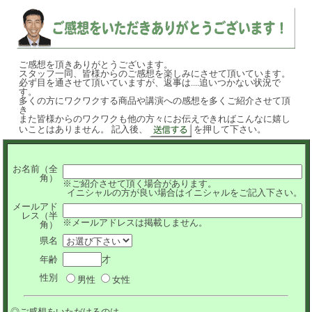
ご感想を頂きありがとうございます。
スタッフ一同、皆様からのご感想を楽しみにさせて頂いています。
必ず目を通させて頂いていますが、返事は....追いつかない状況で
す。
多くの方にワクワクする商品や講演への感想を多くご紹介させて頂
き
また皆様からのワクワクも他の方々にお伝えできればこんなに嬉し
いことはありません。 記入後、
を押して下さい。
お名前（全
角）
※ご紹介させて頂く場合があります。
イニシャルの方が良い場合はイニシャルをご記入下さい。
メールアド
レス（半
※メールアドレスは掲載しません。
角）
県名
年齢
才
性別
男性
女性
◎ご感想をいただけるのは...