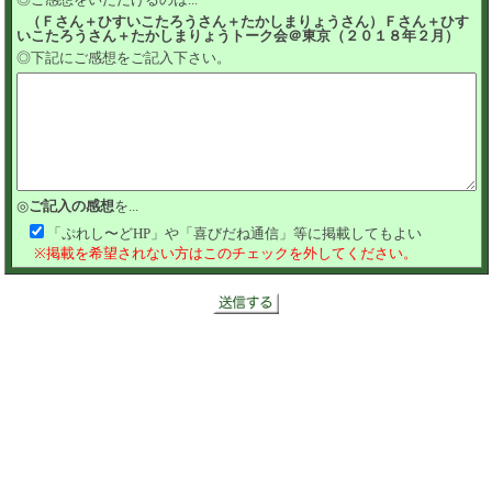
（Ｆさん＋ひすいこたろうさん＋たかしまりょうさん）Ｆさん＋ひす
いこたろうさん＋たかしまりょうトーク会＠東京（２０１８年２月）
◎下記にご感想をご記入下さい。
◎
ご記入の感想
を...
「ぷれし〜どHP」や「喜びだね通信」等に掲載してもよい
※掲載を希望されない方はこのチェックを外してください。