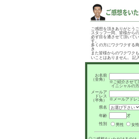
ご感想を頂きありがとう
スタッフ一同、皆様から
必ず目を通させて頂いていま
す。
多くの方にワクワクする
き
また皆様からのワクワク
いことはありません。 記
お名前
（全角）
※ご紹介させて
イニシャルの方
メールア
ドレス
※メールアドレ
（半角）
県名
年齢
才
性別
男性
女
◎ご感想をいただけるのは..