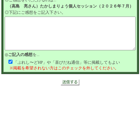
（高島 亮さん）たかしまりょう個人セッション（２０２６年７月）
◎下記にご感想をご記入下さい。
◎
ご記入の感想
を...
「ぷれし〜どHP」や「喜びだね通信」等に掲載してもよい
※掲載を希望されない方はこのチェックを外してください。