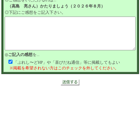
（高島 亮さん）かたりましょう（２０２６年８月）
◎下記にご感想をご記入下さい。
◎
ご記入の感想
を...
「ぷれし〜どHP」や「喜びだね通信」等に掲載してもよい
※掲載を希望されない方はこのチェックを外してください。