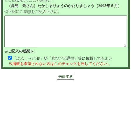
（高島 亮さん）たかしまりょうのかたりましょう（2005年６月）
◎下記にご感想をご記入下さい。
◎
ご記入の感想
を...
「ぷれし〜どHP」や「喜びだね通信」等に掲載してもよい
※掲載を希望されない方はこのチェックを外してください。