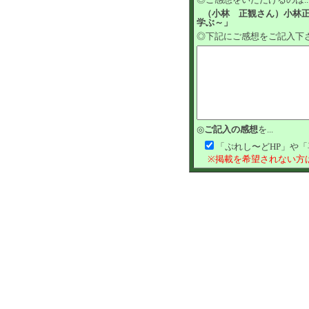
（小林 正観さん）小林正
学ぶ～」
◎下記にご感想をご記入下
◎
ご記入の感想
を...
「ぷれし〜どHP」や
※掲載を希望されない方