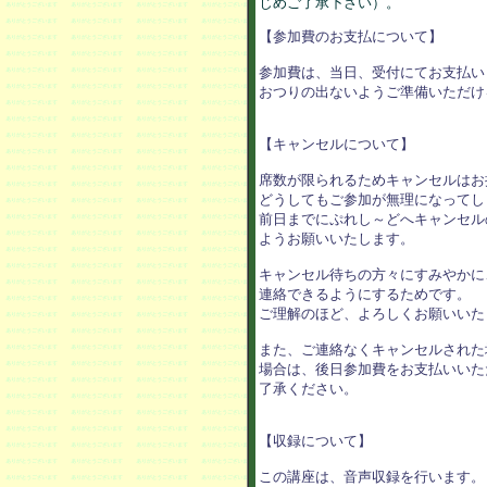
【参加費のお支払について】

参加費は、当日、受付にてお支払い
おつりの出ないようご準備いただけ
【キャンセルについて】

席数が限られるためキャンセルはお
どうしてもご参加が無理になってし
前日までにぷれし～どへキャンセル
ようお願いいたします。

キャンセル待ちの方々にすみやかに
連絡できるようにするためです。

ご理解のほど、よろしくお願いいたし
また、ご連絡なくキャンセルされた
場合は、後日参加費をお支払いいた
了承ください。

【収録について】

この講座は、音声収録を行います。
