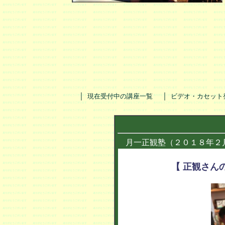
｜
｜
現在受付中の講座一覧
ビデオ・カセット
月一正観塾（２０１８年２
【 正観さん