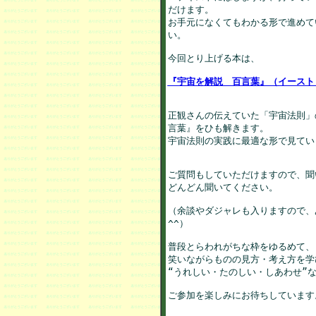
だけます。

お手元になくてもわかる形で進めて
い。

今回とり上げる本は、

正観さんの伝えていた「宇宙法則」
言葉』をひも解きます。

宇宙法則の実践に最適な形で見てい
ご質問もしていただけますので、聞
どんどん聞いてください。

（余談やダジャレも入りますので、
^^）

普段とらわれがちな枠をゆるめて、

笑いながらものの見方・考え方を学び
“うれしい・たのしい・しあわせ”な
ご参加を楽しみにお待ちしています。