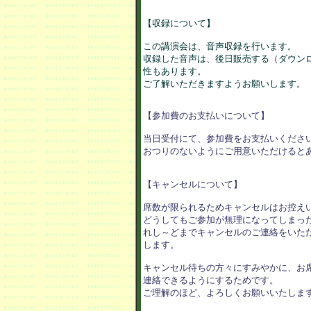
【収録について】

この講演会は、音声収録を行います。

収録した音声は、後日販売する（ダウンロ
性もあります。

ご了解いただきますようお願いします。

【参加費のお支払いについて】

当日受付にて、参加費をお支払いください
おつりのないようにご用意いただけるとあ
【キャンセルについて】

席数が限られるためキャンセルはお控えい
どうしてもご参加が無理になってしまった
れし～どまでキャンセルのご連絡をいただ
します。

キャンセル待ちの方々にすみやかに、お席
連絡できるようにするためです。

ご理解のほど、よろしくお願いいたします