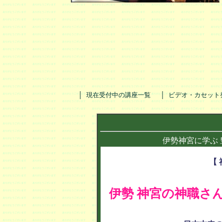
｜
｜
現在受付中の講座一覧
ビデオ・カセット
伊勢神宮に学ぶ 
【
伊勢 神宮の神職さ