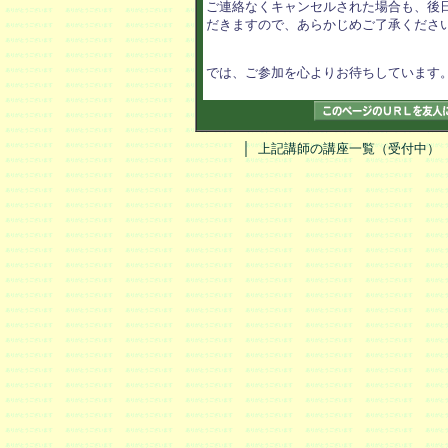
ご連絡なくキャンセルされた場合も、後日
だきますので、あらかじめご了承ください
では、ご参加を心よりお待ちしています。
｜
上記講師の講座一覧（受付中）