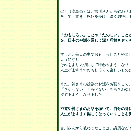
ぼく（高島亮）は、吉川さんから教わりま
そして、驚き、感銘を受け、深く納得しま
「おもしろい」ことや「たのしい」ことが
を、日本の神話を通じて深く理解させて
すると、毎日の中でおもしろいことや楽し
ようになり、

それをより大切にして味わうようになり、
人生がますますおもしろくて楽しいものに
また、神さまの役割のお話をお聴きして、
「きそわない・くらべない・あらそわない
持てるようになりました。

神道や神さまのお話を聴いて、自分の身に
人生がますます楽しくなっていくことを
吉川さんから教わったことは、講演などで