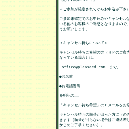
＜ご参加が確定されてからお申込み下さい
ご参加未確定でのお申込みやキャンセルは
いる他のお客様のご迷惑となりますので、
うお願いします。  

＜キャンセル待ちについて＞  

キャンセル待ちご希望の方（ＨＰのご案内
なっている場合）は、

 office@pleaseed.com　まで、

●お名前

●お電話番号

を明記の上、

「キャンセル待ち希望」のＥメールをお送
キャンセル待ちの順番が回った方に（のみ
きます（順番が回らない場合はご連絡差し
かじめご了承ください）。
