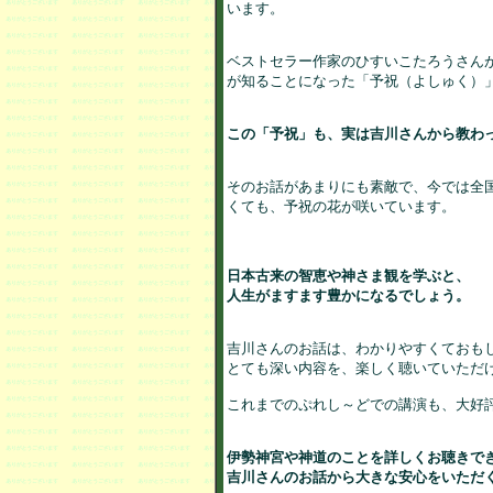
います。

ベストセラー作家のひすいこたろうさんが
が知ることになった「予祝（よしゅく）」
そのお話があまりにも素敵で、今では全国
くても、予祝の花が咲いています。

日本古来の智恵や神さま観を学ぶと、

人生がますます豊かになるでしょう。
吉川さんのお話は、わかりやすくておもし
とても深い内容を、楽しく聴いていただけ
これまでのぷれし～どでの講演も、大好評
伊勢神宮や神道のことを詳しくお聴きでき
吉川さんのお話から大きな安心をいただく