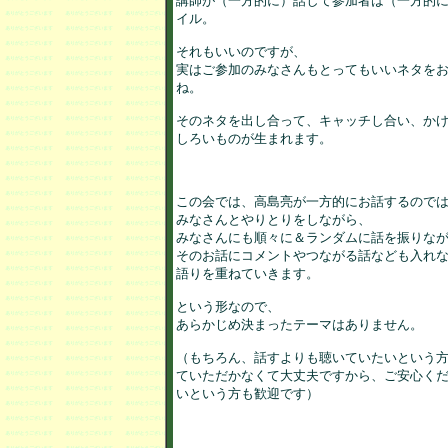
講師が（一方的に）話して参加者は（一方的に
イル。

それもいいのですが、

実はご参加のみなさんもとってもいいネタをお
ね。

そのネタを出し合って、キャッチし合い、かけ
しろいものが生まれます。

この会では、高島亮が一方的にお話するのでは
みなさんとやりとりをしながら、

みなさんにも順々に＆ランダムに話を振りなが
そのお話にコメントやつながる話なども入れな
語りを重ねていきます。

という形なので、

あらかじめ決まったテーマはありません。

（もちろん、話すよりも聴いていたいという方
ていただかなくて大丈夫ですから、ご安心くだ
いという方も歓迎です）
