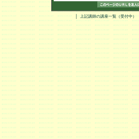
｜
上記講師の講座一覧（受付中）