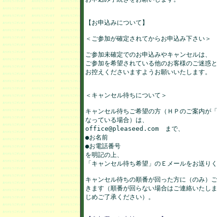
【お申込みについて】

＜ご参加が確定されてからお申込み下さい＞

ご参加未確定でのお申込みやキャンセルは、

ご参加を希望されている他のお客様のご迷惑と
お控えくださいますようお願いいたします。

＜キャンセル待ちについて＞

キャンセル待ちご希望の方（ＨＰのご案内が「
なっている場合）は、

office@pleaseed.com　まで、

●お名前

●お電話番号

を明記の上、

「キャンセル待ち希望」のＥメールをお送りく
キャンセル待ちの順番が回った方に（のみ）ご
きます（順番が回らない場合はご連絡いたしま
じめご了承ください）。
