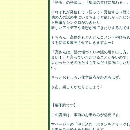
「語る」の語源は、「集団の遊びに加わる」。
それぞれが発信して（語って）受信する（聴く
他の人の話の中にいまちょうど欲しかったヒン
不思議なシンクロが起きたり、

新しいアイデアや発想が出てきたりするんです
もちろん、高島亮もどんどんコメントやひらめ
りを促進＆展開させていきますよー♪

「亮さんは、話の場づくりや話の引き出し方、
まい！」と言っていただけることが多いので、
よかったらそのあたりも学んだり参考にしたり
い。

きっとおもしろい化学反応が起きるはず。

さあ、楽しくかたりましょう♪

【要予約です】

この講座は、事前のお申込みが必要です。

本ページ下の「申し込む」ボタンをクリックし
お申込み手続きをお願いします。
