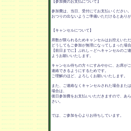
【参加費のお支払について】

参加費は、当日、受付にてお支払いください。
おつりの出ないようご準備いただけるとありが
【キャンセルについて】

席数が限られるためキャンセルはお控えいただ
どうしてもご参加が無理になってしまった場合
【前日までに】ぷれし～どへキャンセルのご連
ようお願いいたします。

キャンセル待ちの方々にすみやかに、お席がご
連絡できるようにするためです。

ご理解のほど、よろしくお願いいたします。

また、ご連絡なくキャンセルされた場合または
場合は、

後日参加費をお支払いいただきますので、あら
さい。

では、ご参加を心よりお待ちしています。
