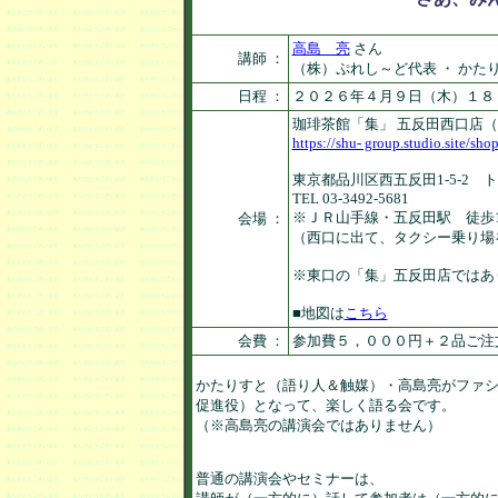
高島 亮
さん
講師 ：
（株）ぷれし～ど代表 ・ かた
日程 ：
２０２６年４月９日（木）１８
珈琲茶館「集」 五反田西口店
https://shu- group.studio.site/sh
東京都品川区西五反田1-5-2 
TEL 03-3492-5681
※ＪＲ山手線・五反田駅 徒歩
会場 ：
（西口に出て、タクシー乗り場
※東口の「集」五反田店ではあ
■地図は
こちら
会費 ：
参加費５，０００円＋２品ご注
かたりすと（語り人＆触媒）・高島亮がファシ
促進役）となって、楽しく語る会です。

（※高島亮の講演会ではありません）

普通の講演会やセミナーは、
