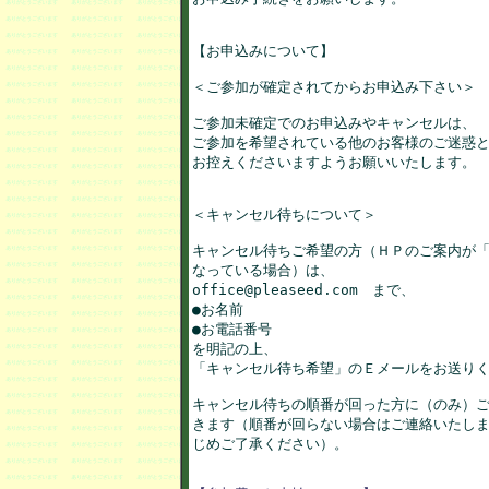
【お申込みについて】

＜ご参加が確定されてからお申込み下さい＞

ご参加未確定でのお申込みやキャンセルは、

ご参加を希望されている他のお客様のご迷惑と
お控えくださいますようお願いいたします。

＜キャンセル待ちについて＞

キャンセル待ちご希望の方（ＨＰのご案内が「
なっている場合）は、

office@pleaseed.com　まで、

●お名前

●お電話番号

を明記の上、

「キャンセル待ち希望」のＥメールをお送りく
キャンセル待ちの順番が回った方に（のみ）ご
きます（順番が回らない場合はご連絡いたしま
じめご了承ください）。
