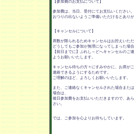
【参加費のお支払について】

参加費は、当日、受付にてお支払いください。
おつりの出ないようご準備いただけるとありが
【キャンセルについて】

席数が限られるためキャンセルはお控えいただ
どうしてもご参加が無理になってしまった場合
【前日までに】ぷれし～どへキャンセルのご連
ようお願いいたします。

キャンセル待ちの方々にすみやかに、お席がご
連絡できるようにするためです。

ご理解のほど、よろしくお願いいたします。

また、ご連絡なくキャンセルされた場合または
場合は、

後日参加費をお支払いいただきますので、あら
さい。

では、ご参加を心よりお待ちしています。
