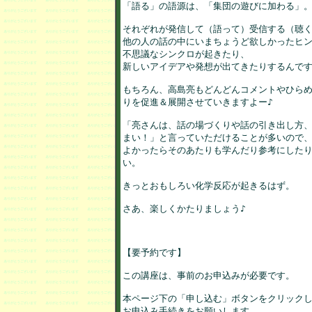
「語る」の語源は、「集団の遊びに加わる」。
それぞれが発信して（語って）受信する（聴く
他の人の話の中にいまちょうど欲しかったヒン
不思議なシンクロが起きたり、

新しいアイデアや発想が出てきたりするんです
もちろん、高島亮もどんどんコメントやひらめ
りを促進＆展開させていきますよー♪

「亮さんは、話の場づくりや話の引き出し方、
まい！」と言っていただけることが多いので、
よかったらそのあたりも学んだり参考にしたり
い。

きっとおもしろい化学反応が起きるはず。

さあ、楽しくかたりましょう♪

【要予約です】

この講座は、事前のお申込みが必要です。

本ページ下の「申し込む」ボタンをクリックし
お申込み手続きをお願いします。
