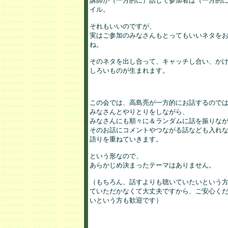
講師が（一方的に）話して参加者は（一方的に
イル。

それもいいのですが、

実はご参加のみなさんもとってもいいネタをお
ね。

そのネタを出し合って、キャッチし合い、かけ
しろいものが生まれます。

この会では、高島亮が一方的にお話するのでは
みなさんとやりとりをしながら、

みなさんにも順々に＆ランダムに話を振りなが
そのお話にコメントやつながる話なども入れな
語りを重ねていきます。

という形なので、

あらかじめ決まったテーマはありません。

（もちろん、話すよりも聴いていたいという方
ていただかなくて大丈夫ですから、ご安心くだ
いという方も歓迎です）
