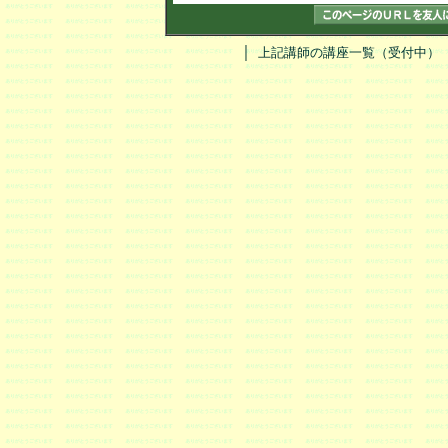
｜
上記講師の講座一覧（受付中）