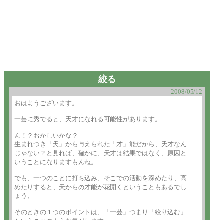
絞る
2008/05/12
おはようございます。

一芸に秀でると、天才になれる可能性があります。

ん！？おかしいかな？

生まれつき「天」から与えられた「才」能だから、天才なん

じゃない？と見れば、確かに、天才は結果ではなく、原因と

いうことになりますもんね。

でも、一つのことに打ち込み、そこでの活動を深めたり、高

めたりすると、天からの才能が花開くということもあるでし

ょう。

そのときの１つのポイントは、「一芸」つまり「絞り込む」
