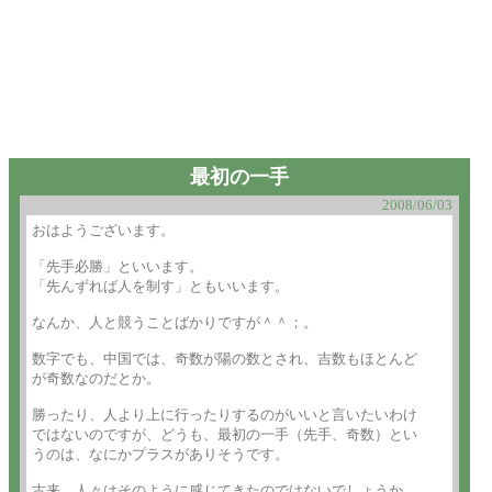
最初の一手
2008/06/03
おはようございます。

「先手必勝」といいます。

「先んずれば人を制す」ともいいます。

なんか、人と競うことばかりですが＾＾；。

数字でも、中国では、奇数が陽の数とされ、吉数もほとんど

が奇数なのだとか。

勝ったり、人より上に行ったりするのがいいと言いたいわけ

ではないのですが、どうも、最初の一手（先手、奇数）とい

うのは、なにかプラスがありそうです。

古来、人々はそのように感じてきたのではないでしょうか。
