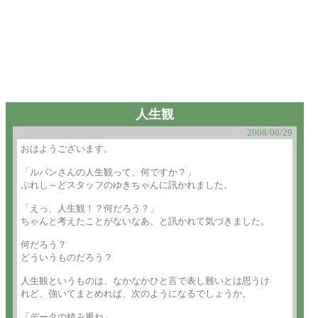
人生観
2008/06/29
おはようございます。

「ルパンさんの人生観って、何ですか？」

ぷれし～どスタッフのゆきちゃんに訊かれました。

「えっ、人生観！？何だろう？」

ちゃんと考えたことがないなあ、と訊かれて気づきました。

何だろう？

どういうものだろう？

人生観というものは、なかなかひと言で表し難いとは思うけ

れど、強いてまとめれば、次のようになるでしょうか。

「データの積み重ね」
