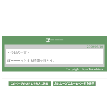
ぼーーー
2009/03/10
＜今日の一言＞

Copyright : Ryo Takashima