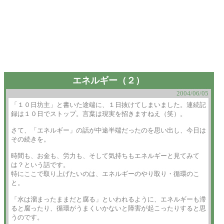
エネルギー（２）
2004/06/05
「１０日坊主」と書いた途端に、１日抜けてしまいました。連続記

録は１０日でストップ。言葉は現実を招きますねえ（笑）。

さて、「エネルギー」の話が中途半端だったのを思い出し、今日は

その続きを。

時間も、お金も、労力も、そして気持ちもエネルギーと見てみて

は？という話です。

特にここで取り上げたいのは、エネルギーのやり取り・循環のこ

と。

「水は溜まったままだと腐る」といわれるように、エネルギーも滞

ると腐ったり、循環がうまくいかないと障害が起こったりすると思

うのです。
