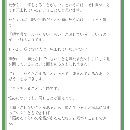
だから、「何もすることがない」というのは、それ自体、と

ても恵まれているということだと思います。

だとすれば、暇だ～暇だ～と不満に思うのは、ちょっと違

う。

「暇で暇でしようがないくらい、恵まれている」というの

が、正解のようです。

じゃあ、暇でない人は、恵まれていないのか？

確かに、「満たされていないことを満たすために、忙しく動

き回っている」という面もあるかもしれません。

でも、「たくさんすることがあって、恵まれているなあ」と

思うこともできます。

どちらをとることも可能です。

悩みについても、同じことが言えます。

「満たされないことがあるから、悩んでいる」と深みにはま

っていくこともできれば、

「悩めるくらいの余裕があるんだな」と気づくこともでき

る。
