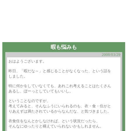
暇も悩みも
2008/03/29
おはようございます。

昨日、「暇だな～」と感じることがなくなった、という話を

しました。

特に何かをしていなくても、あれこれ考えることはたくさん

あるし、ぼーっとしていてもいいし。

ということなのですが、

考えてみると、そんなふうにいられるのも、衣・食・住がと

りあえずは満たされているからなんだな、と気づきました。

衣食住をなんとかしなければ、という状況だったら、

そんなにゆったりと構えていられないかもしれません。
