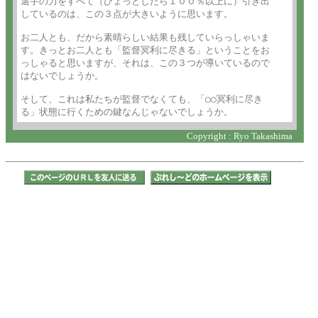
選手の力をすべて（ひょっとしたら１００％以上に）引き出

しているのは、この３点が大きいように思います。

お二人とも、だから素晴らしい結果も残していらっしゃいま

す。きっとお二人とも「監督冥利に尽きる」ということをお

っしゃると思いますが、それは、この３つが導いているので

はないでしょうか。

そして、これは私たちが監督でなくても、「○○冥利に尽き

る」状態に行くための鍵なんじゃないでしょうか。
Copyright : Ryo Takashima