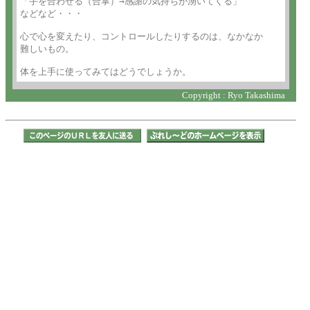
「手を合わせる（合掌）→感謝の気持ちが湧いてくる」

などなど・・・

心で心を変えたり、コントロールしたりするのは、なかなか

難しいもの。

体を上手に使ってみてはどうでしょうか。
Copyright : Ryo Takashima